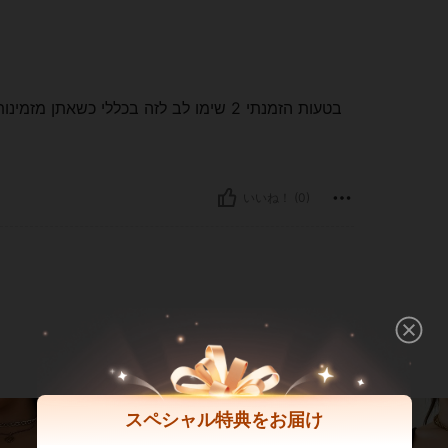
בטעות הזמנתי 2 שימו לב לזה בכללי כשאת
いいね！ (0)
スペシャル特典をお届け