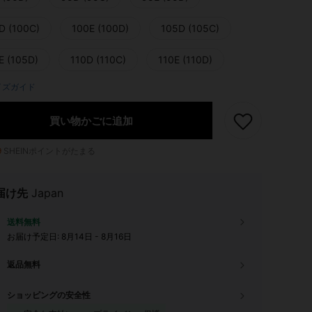
D (100C)
100E (100D)
105D (105C)
E (105D)
110D (110C)
110E (110D)
イズガイド
買い物かごに追加
9
SHEINポイントがたまる
届け先
Japan
送料無料
お届け予定日:
8月14日 - 8月16日
返品無料
ショッピングの安全性