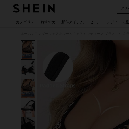
スク
Use up
カテゴリ
おすすめ
新作アイテム
セール
レディース服
ホーム
アンダーウェア＆ルームウェア
レディース プラスサイズ 
/
/