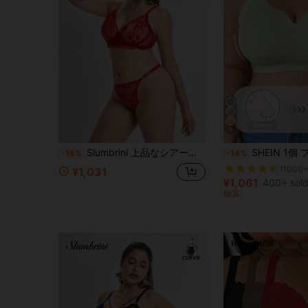
6
Slumbrini 上品なシアー刺繍プッシュアップブラ&ショーツランジェリーセット、盛り上げ、大きいサイズ向け
SHEIN 1個 プラスサイズ レディース
-16%
-14%
(1000+
¥1,031
¥1,061
400+ sol
概算