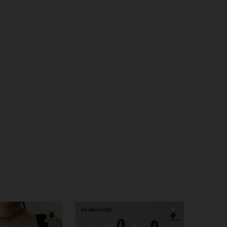
4.93
20K
1.1M
4.93
20K
1.1M
4.93
20K
1.1M
4.93
20K
1.1M
4.93
20K
1.1M