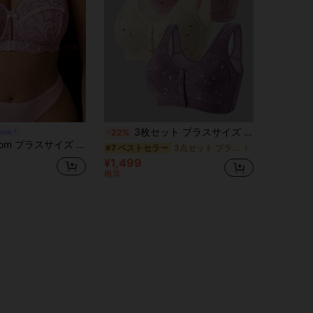
3枚セット プラスサイズ フローラル柄ブラジャー、ソフトで上品なフロントホック式ワイヤレスブラ、レディースプラスサイズランジェリー
oom
-22%
ラスサイズ レース アンダーワイヤーブラ、1個
3点セット プラスサイズのブラジャーとブラレット
#7 ベストセラー
¥1,499
概算