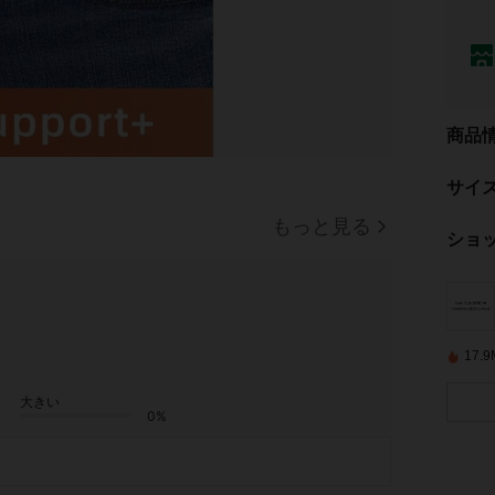
商品
サイ
もっと見る
ショ
17
大きい
0%