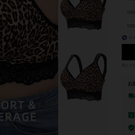
100
105
サ
購入で
お