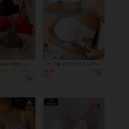
ット プラスサイズ アンダーワイヤー入りブラジャー、快適でサポート力のある
1個 プラスサイズ レディース カジュアル&快適 ミニマリスト レース パッチワーク ワイヤレスブラ、ニット素材
-17%
¥654
テクスチャパターン プラスサイズブラジャー
ー
概算