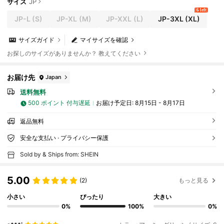
サイズ
JP
6 left
JP-L
(S)
JP-XL
(M)
JP-XXL
(L)
JP-3XL
(XL)
サイズガイド
マイサイズを確認
お探しのサイズがありませんか？ 教えてください
お届け先
Japan
送料無料
500 ポイント 付与遅延
お届け予定日:
8月15日 - 8月17日
返品無料
安全な支払い · プライバシー保護
Sold by & Ships from: SHEIN
5.00
(2)
もっと見る
小さい
ぴったり
大きい
0%
100%
0%