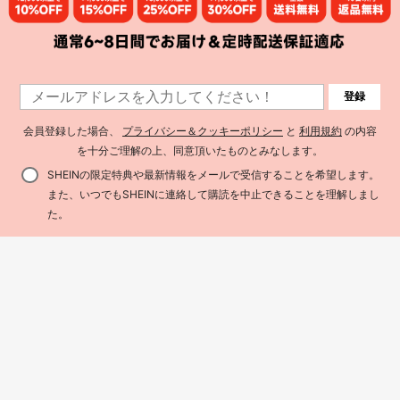
登録
会員登録した場合、
プライバシー＆クッキーポリシー
と
利用規約
の内容
を十分ご理解の上、同意頂いたものとみなします。
SHEINの限定特典や最新情報をメールで受信することを希望します。
また、いつでもSHEINに連絡して購読を中止できることを理解しまし
買い物かごに追加
32% 割引！
た。