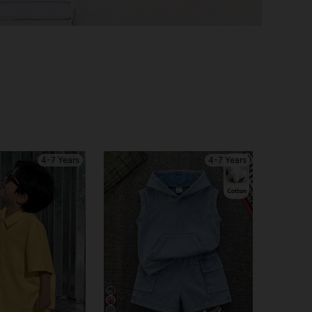
4-7 Years
4-7 Years