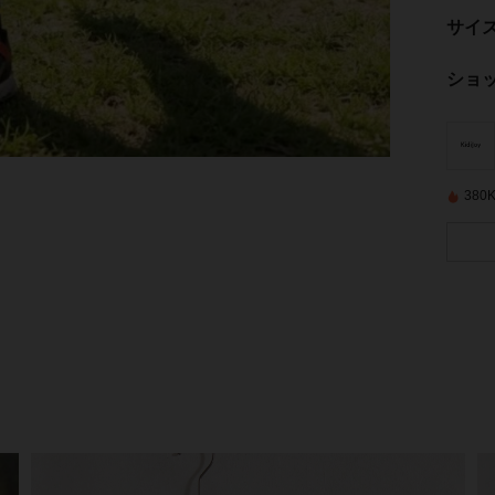
サイ
ショ
38