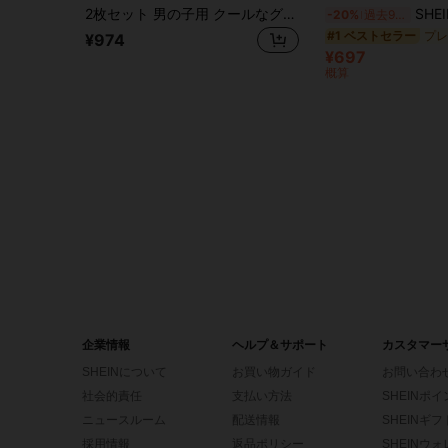
2枚セット 男の子用 クールなグラフィック&パーソナライズレタープリント ファッションTシャツ&スポーツショーツセット、ラウンドネック 半袖、ホリデーパーティー、春/夏カジュアルウェア、ストリートウェア、アウトドア、新学期に適しています
SHEIN 2点セット 子供用 男の子 
-20%
過去9時間
#1 ベストセラー
¥974
¥697
概算
企業情報
ヘルプ＆サポート
カスタマー
SHEINについて
お買い物ガイド
お問い合わ
社会的責任
支払い方法
SHEINポ
ニュースルーム
配送情報
SHEINギ
採用情報
返品ポリシー
SHEINウ