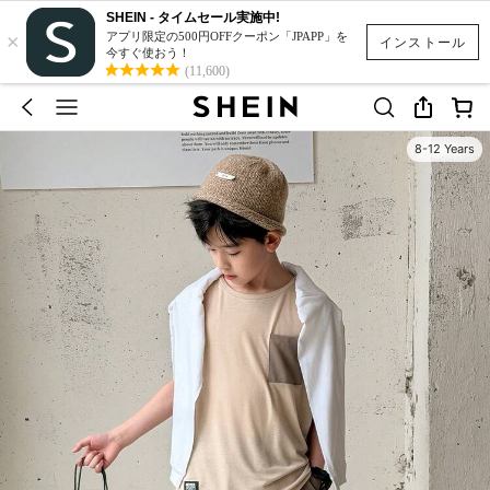
SHEIN - タイムセール実施中!
×
アプリ限定の500円OFFクーポン「JPAPP」を
インストール
今すぐ使おう！
(11,600)
8-12 Years