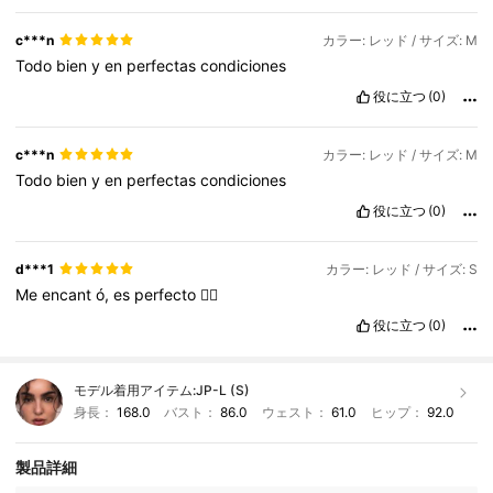
c***n
カラー: レッド / サイズ: M
Todo
bien
y
en
perfectas
condiciones
役に立つ
(0)
c***n
カラー: レッド / サイズ: M
Todo
bien
y
en
perfectas
condiciones
役に立つ
(0)
d***1
カラー: レッド / サイズ: S
Me
encant
ó,
es
perfecto
👌🏻
役に立つ
(0)
モデル着用アイテム:
JP-L (S)
身長：
168.0
バスト：
86.0
ウェスト：
61.0
ヒップ：
92.0
製品詳細