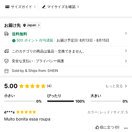
サイズガイド
マイサイズを確認
お届け先
Japan
送料無料
500 ポイント 付与遅延
お届け予定日:
8月13日 - 8月15日
このカテゴリの商品は返品・交換できません。
安全な支払い · プライバシー保護
Sold by & Ships from: SHEIN
5.00
(4)
もっと見る
小さい
ぴったり
大きい
0%
100%
0%
d***s
カラー: レッド / サイズ: S
Muito
bonita
essa
roupa
役に立つ
(0)