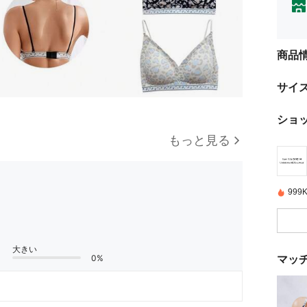
商品
サイ
ショ
もっと見る
99
大きい
マッ
0%