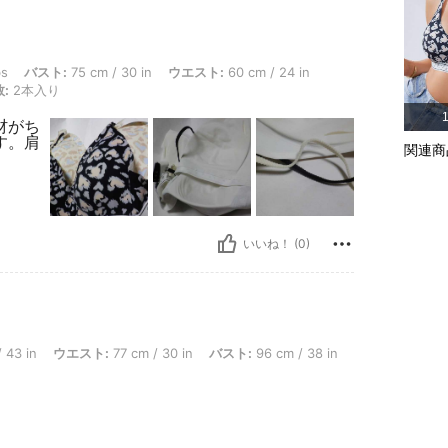
 75 cm / 30 in, ウエスト: 60 cm / 24 in, ヒップ: 80 cm / 31 in, カラー: マルチカ
bs
バスト:
75 cm / 30 in
ウエスト:
60 cm / 24 in
:
2本入り
材がち
す。肩
関連商
いいね！ (0)
 in, ウエスト: 77 cm / 30 in, バスト: 96 cm / 38 in, カラー: マルチカラー, サイズ: S, 件数
 43 in
ウエスト:
77 cm / 30 in
バスト:
96 cm / 38 in