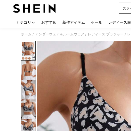
スク
Use up
カテゴリ
おすすめ
新作アイテム
セール
レディース服
ホーム
アンダーウェア＆ルームウェア
レディース ブラジャー
レ
/
/
/