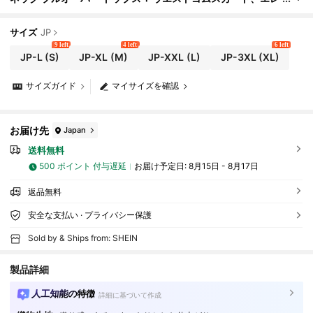
ガントなラグジュアリー アラビアンスタイル アウトフィット
秋
サイズ
JP
9 left
4 left
6 left
JP-L
(S)
JP-XL
(M)
JP-XXL
(L)
JP-3XL
(XL)
サイズガイド
マイサイズを確認
お届け先
Japan
送料無料
500 ポイント 付与遅延
お届け予定日:
8月15日 - 8月17日
返品無料
安全な支払い · プライバシー保護
Sold by & Ships from: SHEIN
製品詳細
人工知能の特徴
詳細に基づいて作成