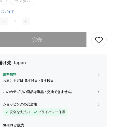
s
ランダム
イズガイド
ありませんが、この商品は完売しました。
完売
届け先
Japan
送料無料
お届け予定日:
8月14日 - 8月16日
このカテゴリの商品は返品・交換できません。
ショッピングの安全性
安全な支払い
プライバシー保護
SHEIN が販売