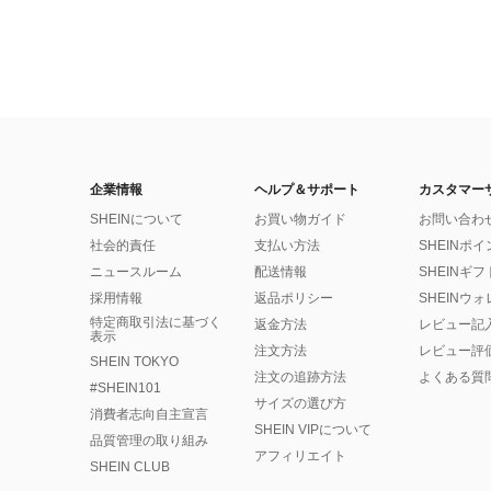
企業情報
ヘルプ＆サポート
カスタマー
SHEINについて
お買い物ガイド
お問い合わ
社会的責任
支払い方法
SHEINポ
ニュースルーム
配送情報
SHEINギ
採用情報
返品ポリシー
SHEINウ
特定商取引法に基づく
返金方法
レビュー記
表示
注文方法
レビュー評
SHEIN TOKYO
注文の追跡方法
よくある質
#SHEIN101
サイズの選び方
消費者志向自主宣言
SHEIN VIPについて
品質管理の取り組み
アフィリエイト
SHEIN CLUB