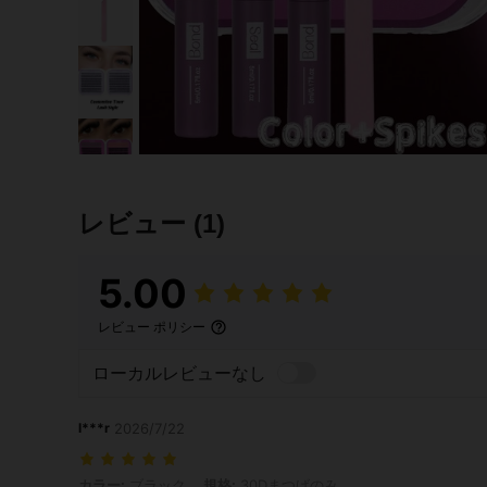
レビュー
(1)
5.00
レビュー ポリシー
ローカルレビューなし
l***r
2026/7/22
カラー: ブラック, 規格: 30Dまつげのみ
カラー:
ブラック
規格:
30Dまつげのみ