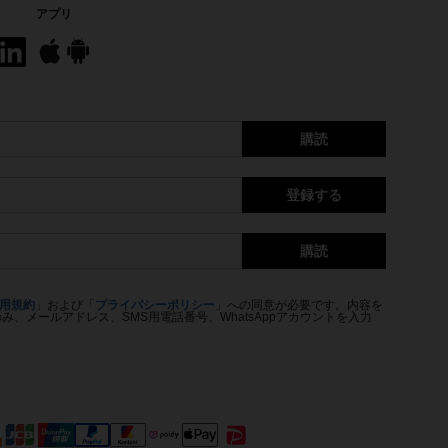
アプリ
購読
登録する
購読
用規約
」および「
プライバシーポリシー
」への同意が必要です。内容を
、メールアドレス、SMS用電話番号、WhatsAppアカウントを入力