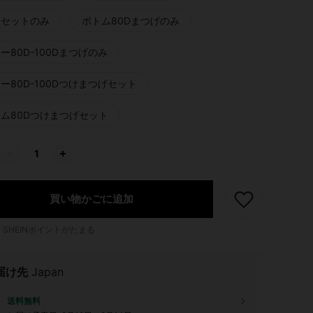
ンセットのみ
ボトム80Dまつげのみ
ー80D-100Dまつげのみ
ー80D-100Dつけまつげセット
ム80Dつけまつげセット
買い物かごに追加
1
SHEINポイントがたまる
届け先
Japan
送料無料