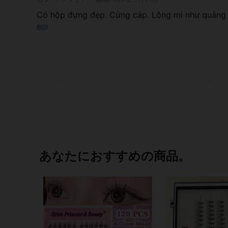
Có hộp đựng đẹp. Cứng cáp. Lông mi như quảng
翻訳
あなたにおすすめの商品。