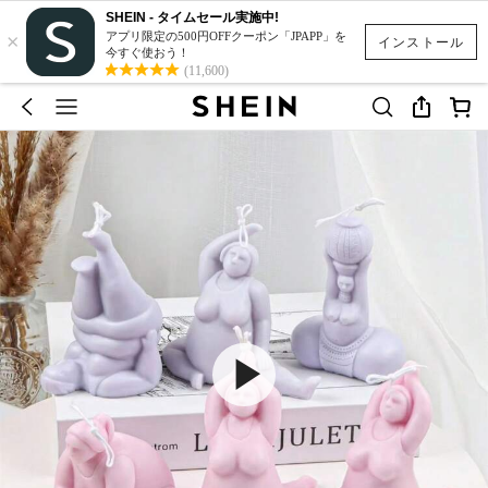
SHEIN - タイムセール実施中!
×
アプリ限定の500円OFFクーポン「JPAPP」を
インストール
今すぐ使おう！
(11,600)