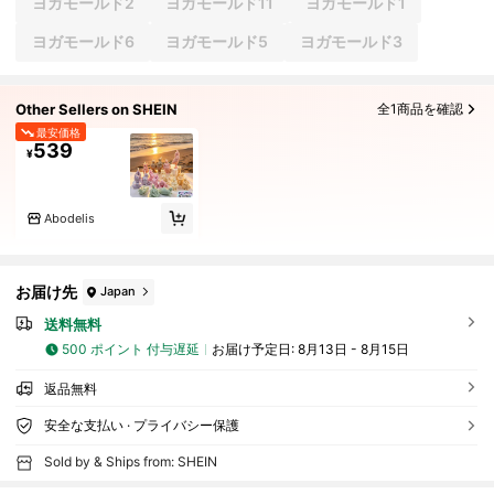
ヨガモールド2
ヨガモールド11
ヨガモールド1
ヨガモールド6
ヨガモールド5
ヨガモールド3
Other Sellers on SHEIN
全1商品を確認
最安価格
539
¥
Abodelis
お届け先
Japan
送料無料
500 ポイント 付与遅延
お届け予定日:
8月13日 - 8月15日
返品無料
安全な支払い · プライバシー保護
Sold by & Ships from: SHEIN