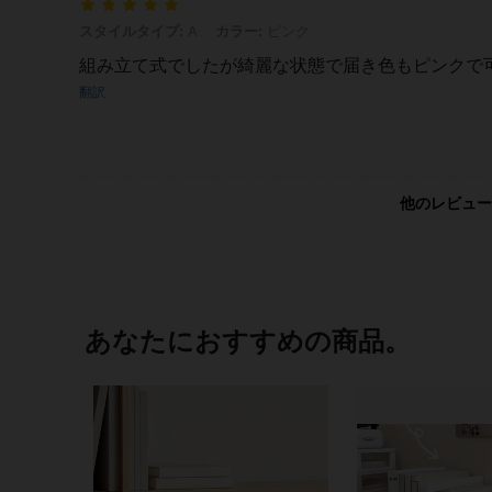
スタイルタイプ: A, カラー: ピンク
スタイルタイプ:
A
カラー:
ピンク
組み立て式でしたが綺麗な状態で届き色もピンクで
翻訳
他のレビュー
あなたにおすすめの商品。