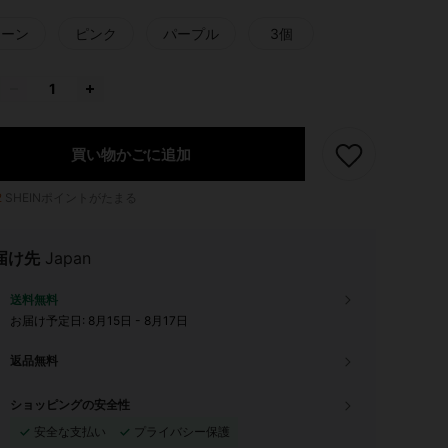
リーン
ピンク
パープル
3個
買い物かごに追加
2
SHEINポイントがたまる
届け先
Japan
送料無料
お届け予定日:
8月15日 - 8月17日
返品無料
ショッピングの安全性
安全な支払い
プライバシー保護