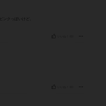
ピンクっぽいけど。
いいね！ (0)
いいね！ (0)