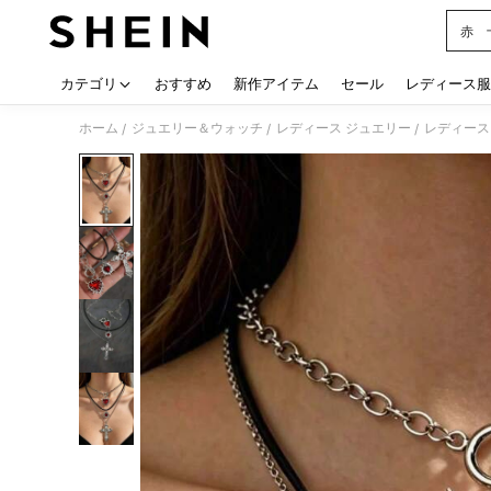
赤 
Use up
カテゴリ
おすすめ
新作アイテム
セール
レディース服
ホーム
ジュエリー＆ウォッチ
レディース ジュエリー
レディース
/
/
/