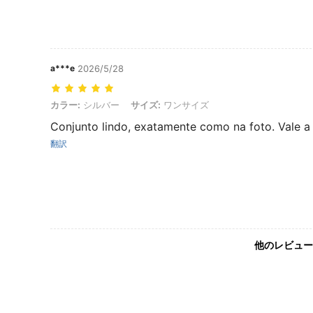
a***e
2026/5/28
カラー: シルバー, サイズ: ワンサイズ
カラー:
シルバー
サイズ:
ワンサイズ
Conjunto lindo, exatamente como na foto. Vale a
翻訳
他のレビュー