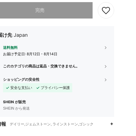
ありませんが、この商品は完売しました。
完売
届け先
Japan
送料無料
お届け予定日:
8月12日 - 8月14日
このカテゴリの商品は返品・交換できません。
ショッピングの安全性
安全な支払い
プライバシー保護
SHEIN が販売
SHEIN から発送
情報
デイリー,ジェムストーン, ラインストーン,ゴシック