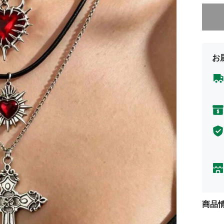
申し訳
お
商品