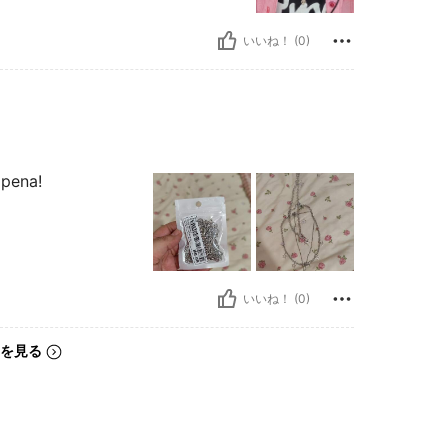
いいね！ (0)
 pena!
いいね！ (0)
を見る