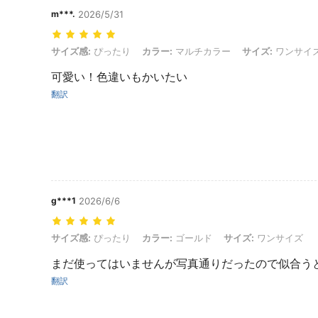
m***.
2026/5/31
サイズ感: ぴったり, カラー: マルチカラー, サイズ: ワンサイズ
サイズ感:
ぴったり
カラー:
マルチカラー
サイズ:
ワンサイ
可愛い！色違いもかいたい
翻訳
g***1
2026/6/6
サイズ感: ぴったり, カラー: ゴールド, サイズ: ワンサイズ
サイズ感:
ぴったり
カラー:
ゴールド
サイズ:
ワンサイズ
まだ使ってはいませんが写真通りだったので似合う
翻訳