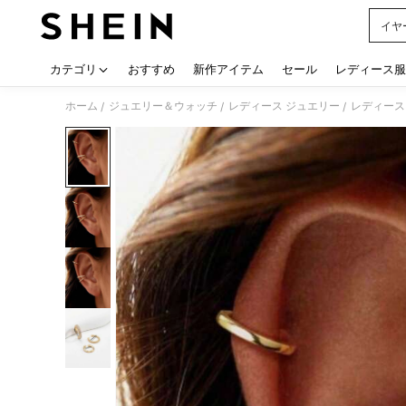
イヤ
Use up
カテゴリ
おすすめ
新作アイテム
セール
レディース服
ホーム
ジュエリー＆ウォッチ
レディース ジュエリー
レディース
/
/
/