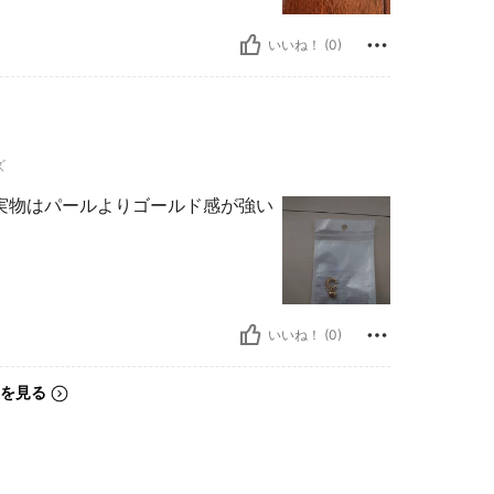
いいね！ (0)
ズ
実物はパールよりゴールド感が強い
いいね！ (0)
を見る