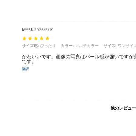
k***3
2026/5/19
サイズ感: ぴったり, カラー: マルチカラー, サイズ: ワンサイズ
サイズ感:
ぴったり
カラー:
マルチカラー
サイズ:
ワンサイ
かわいいです。画像の写真はパール感が強いですが
です。
翻訳
他のレビュー