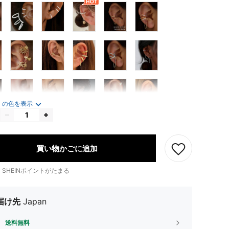
くの色を表示
買い物かごに追加
1
SHEINポイントがたまる
届け先
Japan
送料無料