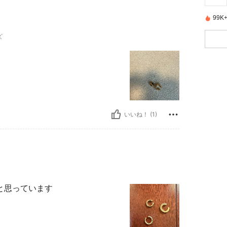
99
ズ
いいね！ (1)
と思っています