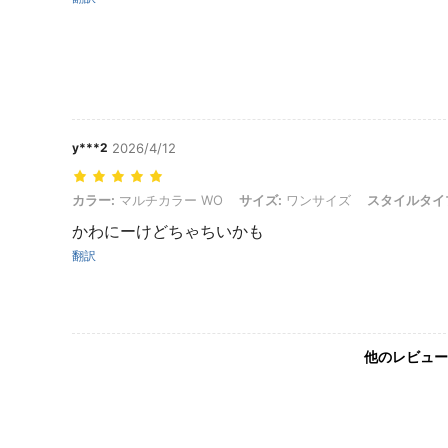
y***2
2026/4/12
カラー: マルチカラー WO, サイズ: ワンサイズ, スタイルタイプ: ブ
カラー:
マルチカラー WO
サイズ:
ワンサイズ
スタイルタイ
かわにーけどちゃちいかも
翻訳
他のレビュー