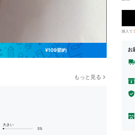
購入で
お
¥109節約
もっと見る
大きい
5%