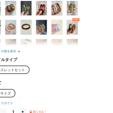
くの色を表示
イルタイプ
レスレットセット
ズ
ンサイズ
イズガイド
残り4点！