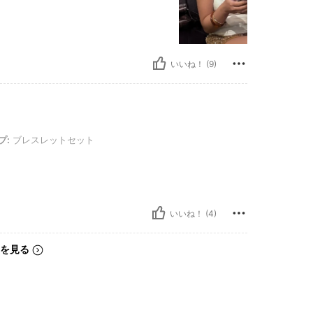
いいね！ (9)
レスレットセット
プ:
ブレスレットセット
いいね！ (4)
を見る