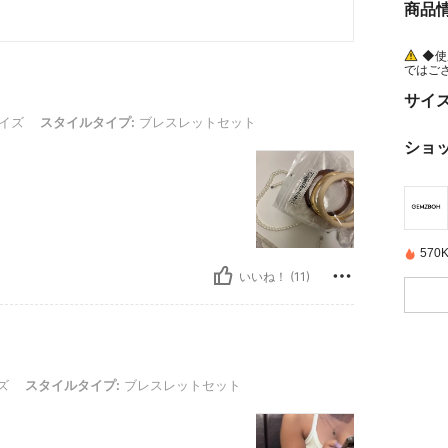
商品
◆使
ではご
があり
き、専
サイ
スタイルタイプ: ブレスレットセット
イズ
スタイルタイプ:
ブレスレットセット
ショ
57
いいね！ (11)
タイルタイプ: ブレスレットセット
ズ
スタイルタイプ:
ブレスレットセット