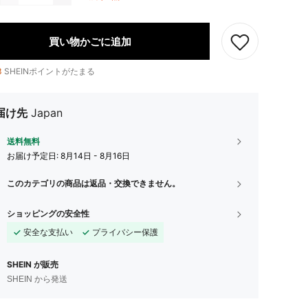
買い物かごに追加
3
SHEINポイントがたまる
届け先
Japan
送料無料
お届け予定日:
8月14日 - 8月16日
このカテゴリの商品は返品・交換できません。
ショッピングの安全性
安全な支払い
プライバシー保護
SHEIN が販売
SHEIN から発送