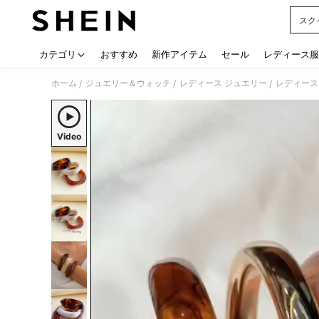
スク
Use up
カテゴリ
おすすめ
新作アイテム
セール
レディース服
ホーム
ジュエリー＆ウォッチ
レディース ジュエリー
レディース
/
/
/
Video