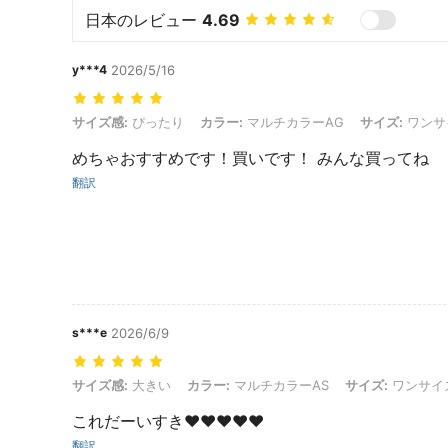
日本のレビュー
4.69
y***4
2026/5/16
サイズ感: ぴったり, カラー: マルチカラーAG, サイズ: ワンサイズ, 
サイズ感:
ぴったり
カラー:
マルチカラーAG
サイズ:
ワンサ
めちゃおすすめです！買いです！ みんな買ってね
翻訳
s***e
2026/6/9
サイズ感: 大きい, カラー: マルチカラーAS, サイズ: ワンサイズ, ス
サイズ感:
大きい
カラー:
マルチカラーAS
サイズ:
ワンサイ
これだーいすき❤️❤️❤️❤️❤️
翻訳