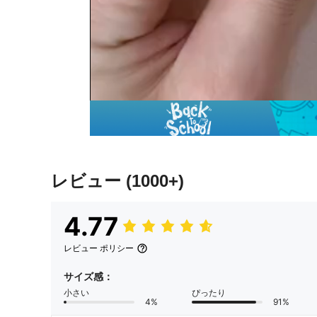
レビュー
(1000+)
4.77
レビュー ポリシー
サイズ感：
小さい
ぴったり
4%
91%