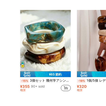
¥65 節約
3個セット 幾何学アシンメトリー レジン アクリル バングル、ボヘミアン調ステートメントジュエリーアクセサリー、多用途レイヤードバングル レディース、誕生日ギフト
1個/5個 レディース オーバーサイズ レジン ブレスレットセット、ミニマリストデザイン ブ
-15%
-19%
¥355
¥320
90+ sold
概算
概算