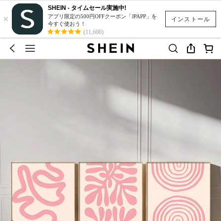
SHEIN - タイムセール実施中!
×
アプリ限定の500円OFFクーポン「JPAPP」を
インストール
今すぐ使おう！
(11,600)