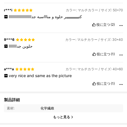
r***i
カラー: マルチカラー / サイズ: 50*70
كتييييييييييير
حلوة
و
مناااسبة
جداااااااااااااااااااا
役に立つ
(2)
9***6
カラー: マルチカラー / サイズ: 30*40
حلوين
جدااااااا
役に立つ
(1)
a***a
カラー: マルチカラー / サイズ: 40*60
very
nice
and
same
as
the
picture
役に立つ
(1)
製品詳細
4K フォロワー
4.91
素材:
化学繊維
もっと見る
4K フォロワー
4.91