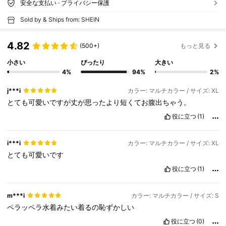
安全な支払い · プライバシー保護
Sold by & Ships from: SHEIN
4.82
(500+)
もっと見る
小さい
ぴったり
大きい
4%
94%
2%
j***i
カラー: マルチカラー / サイズ: XL
とても可愛いですが丈が思ったより短くてお腹出ちゃう。
役に立つ
(1)
i***i
カラー: マルチカラー / サイズ: XL
とても可愛いです
役に立つ
(1)
m***i
カラー: マルチカラー / サイズ: S
ペラッペラ水着みたい着るの恥ずかしい
役に立つ
(0)