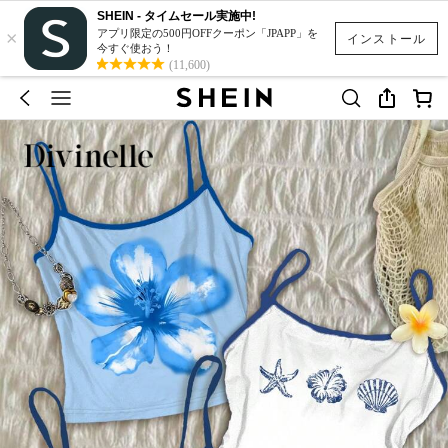
SHEIN - タイムセール実施中!
×
アプリ限定の500円OFFクーポン「JPAPP」を
インストール
今すぐ使おう！
(11,600)