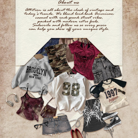
1.5K フォロワー
4.74