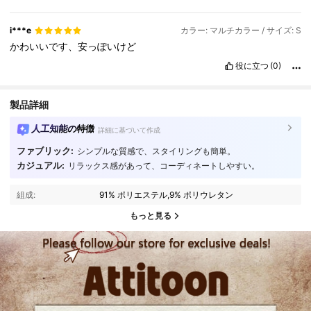
i***e
カラー: マルチカラー / サイズ: S
かわいいです、安っぽいけど
役に立つ
(0)
製品詳細
人工知能の特徴
詳細に基づいて作成
ファブリック:
シンプルな質感で、スタイリングも簡単。
カジュアル:
リラックス感があって、コーディネートしやすい。
組成:
91% ポリエステル,9% ポリウレタン
もっと見る