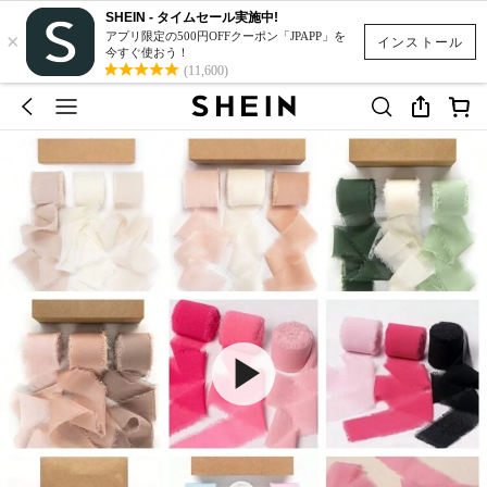
SHEIN - タイムセール実施中!
×
アプリ限定の500円OFFクーポン「JPAPP」を
インストール
今すぐ使おう！
(11,600)