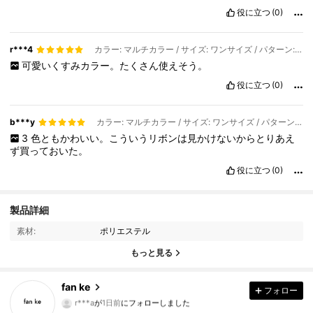
役に立つ
(0)
r***4
カラー: マルチカラー / サイズ: ワンサイズ / パターン: 薄いピンク ピンク 濃いピンク
可愛いくすみカラー。たくさん使えそう。
役に立つ
(0)
b***y
カラー: マルチカラー / サイズ: ワンサイズ / パターン: 薄いピンク ピンク 濃いピンク
3
色ともかわいい。こういうリボンは見かけないからとりあえ
ず買っておいた。
役に立つ
(0)
101 フォロワー
4.92
製品詳細
素材:
ポリエステル
101 フォロワー
4.92
もっと見る
101 フォロワー
4.92
fan ke
フォロー
101 フォロワー
4.92