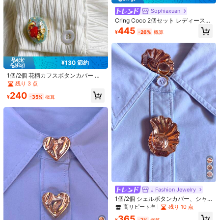
女性用 キラキララインストーン フラ
作り、結婚式用マルチオーナメント
ワー ガーランド ブローチ リース ピ
高リピート率
Sophiaxuan
クイック交換、クリエイティブジュ
ン カジュアルアクセサリー バレンタ
90+ sold
エリーアクセサリー、多用途ブレス
Cring Coco 2個セット レディース
インギフト
レット作り、ジュエリークイックリ
ライトラグジュアリー ボタンカバ
299
445
¥
-6%
概算
リース、カップル用マグネットブレ
¥
-26%
概算
ー、子犬の肉球型 亜鉛合金 ガラス
スレット
インレイ 取り外し可能なシャツカフ
スボタン、メタルシャツ装飾取り外
し可能な縫い付け不要クリップ、ミ
ニマリスト 多用途スーツカフボタ
¥130 節約
ン、洗練された通勤・日常着ジュエ
リー
1個/2個 花柄カフスボタンカバー ヴ
ィンテージカフスボタン 装飾ボタン
残り 3 点
衣類アクセサリー ギフト パーティー
240
装飾
¥
-35%
概算
類似した在庫アイテムはこちら
全てを見る
J Fashion Jewelry
1個/2個 シェルボタンカバー、シャ
申し訳ございませんが、この商品は完売しました。
ツボタンカバー クリップオンボタン
高リピート率
残り 10 点
カバー ファッションクリスタルカフ
365
スリンクカバー
¥
-7%
概算