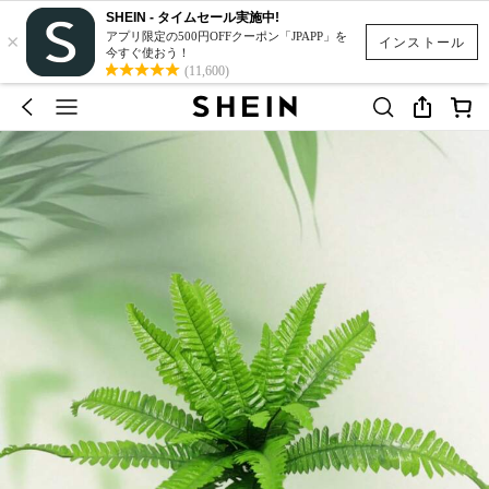
SHEIN - タイムセール実施中!
×
アプリ限定の500円OFFクーポン「JPAPP」を
インストール
今すぐ使おう！
(11,600)