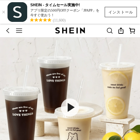
SHEIN - タイムセール実施中!
×
アプリ限定の500円OFFクーポン「JPAPP」を
インストール
今すぐ使おう！
(11,600)