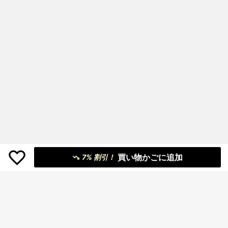
買い物かごに追加
7% 割引！