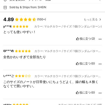
Sold by & Ships from: SHEIN
4.89
(100+)
もっと見る
y***4
カラー: マルチカラー / サイズ: 1個(ランダムパターン)
とっても使いやすい！
役に立つ
(2)
ゆ***め
カラー: マルチカラー / サイズ: 1個(ランダムパターン)
全色かわいすぎて全部当たり
役に立つ
(0)
い***ご
カラー: マルチカラー / サイズ: 1個(ランダムパターン)
このサイズのノートが日常使いにちょうどよく、線の幅もＡ狭く
なくてで買いやすい。
役に立つ
(0)
z***z
カラー: マルチカラー / サイズ: 4個