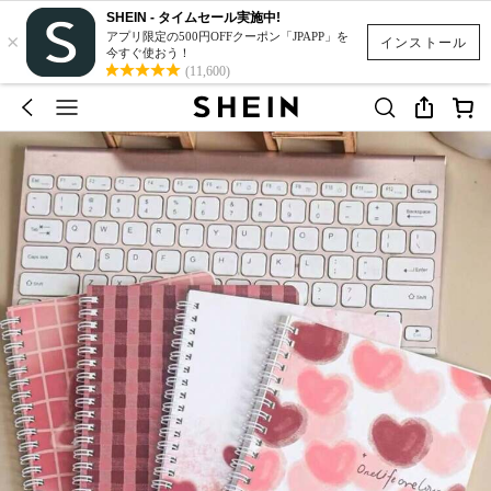
SHEIN - タイムセール実施中!
×
アプリ限定の500円OFFクーポン「JPAPP」を
インストール
今すぐ使おう！
(11,600)