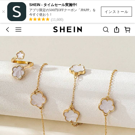
SHEIN - タイムセール実施中!
×
アプリ限定の500円OFFクーポン「JPAPP」を
インストール
今すぐ使おう！
(11,600)