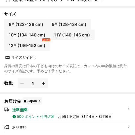
ット、快適でかわいい男の子のパンツ
サイズ
8Y
(122-128 cm)
9Y
(128-134 cm)
10Y
(134-140 cm)
11Y
(140-146 cm)
3 left
12Y
(146-152 cm)
サイズガイド
身長の目安は日本の子ども向けのサイズ表記で、カッコ内の年齢数値は海外
のサイズ表記です。予めご了承ください。
数量:
お届け先
Japan
送料無料
500 ポイント 付与遅延
お届け予定日:
8月14日 - 8月16日
返品無料