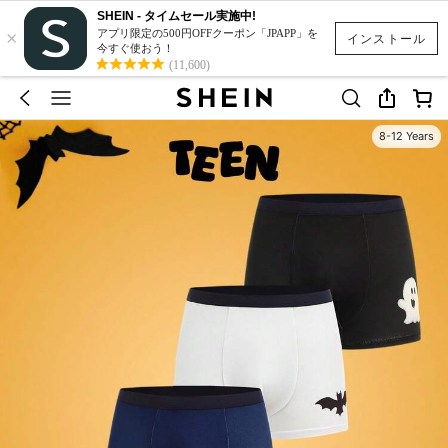
SHEIN - タイムセール実施中!
×
アプリ限定の500円OFFクーポン「JPAPP」を
インストール
今すぐ使おう！
(11,600)
8-12 Years