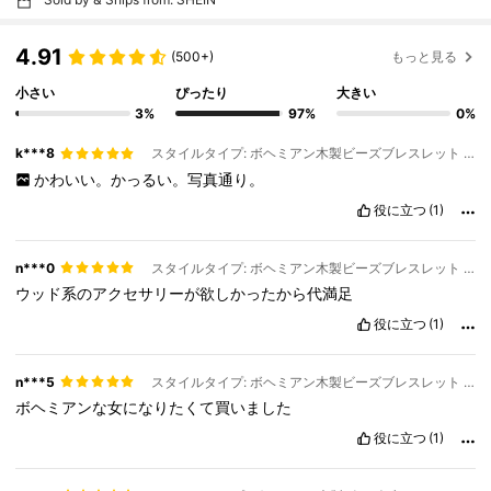
4.91
(500+)
もっと見る
小さい
ぴったり
大きい
3%
97%
0%
k***8
スタイルタイプ: ボヘミアン木製ビーズブレスレット / カラー: 明るい混合色
かわいい。かっるい。写真通り。
役に立つ
(1)
n***0
スタイルタイプ: ボヘミアン木製ビーズブレスレット / カラー: グリーン
ウッド系のアクセサリーが欲しかったから代満足
役に立つ
(1)
n***5
スタイルタイプ: ボヘミアン木製ビーズブレスレット / カラー: グリーン
ボヘミアンな女になりたくて買いました
役に立つ
(1)