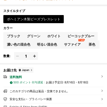
スタイルタイプ
ボヘミアン木製ビーズブレスレット
カラー
ブラック
グリーン
ホワイト
ピーコックブルー
7 left
濃い色の混合色
明るい混合色
サファイア
茶色
数量:
お届け先
Japan
送料無料
500 ポイント 付与遅延
お届け予定日:
8月16日 - 8月18日
このカテゴリの商品は返品・交換できません。
安全な支払い · プライバシー保護
Sold by & Ships from: SHEIN