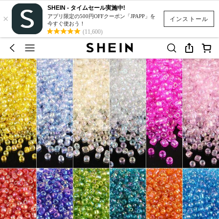
SHEIN - タイムセール実施中!
×
アプリ限定の500円OFFクーポン「JPAPP」を
インストール
今すぐ使おう！
(11,600)