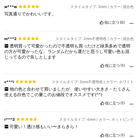
w***w
スタイルタイプ: 3mm / カラー: 混合色
写真通りでかわいいです。
役に立つ
(0)
m***2
スタイルタイプ: 3mm不透明色 / カラー: 混合色
透明買って可愛かったので不透明も買ったけど緑系多めで透明
の方が可愛かったな。ランダムだから運だと思うし可愛い色も混
じってるので良しとします
役に立つ
(1)
c***i
スタイルタイプ: 3mm不透明色 / カラー: ホワイト
他の色と合わせて買いましたが、使いやすい大きさ・たくさん
使える白色でこの量このお値段でオススメです(^^)
役に立つ
(1)
r***3
スタイルタイプ: 4mm / カラー: ホットピンク
可愛い！透け感もいい〜きらきら！
役に立つ
(1)