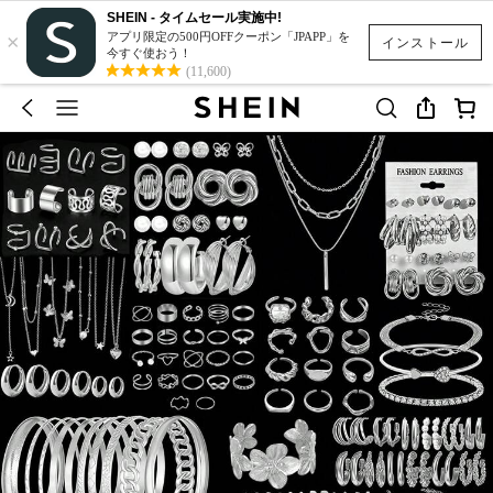
SHEIN - タイムセール実施中!
×
アプリ限定の500円OFFクーポン「JPAPP」を
インストール
今すぐ使おう！
(11,600)