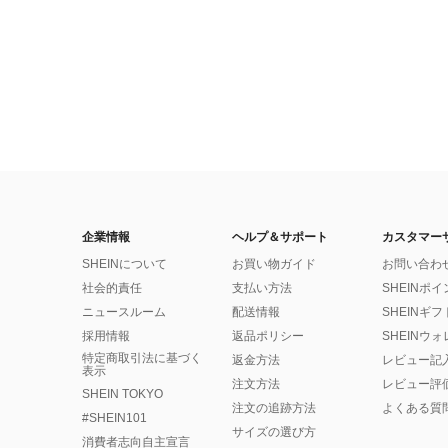
企業情報
ヘルプ＆サポート
カスタマー
SHEINについて
お買い物ガイド
お問い合わ
社会的責任
支払い方法
SHEINポ
ニュースルーム
配送情報
SHEINギ
採用情報
返品ポリシー
SHEINウ
特定商取引法に基づく
返金方法
レビュー記
表示
注文方法
レビュー評
SHEIN TOKYO
注文の追跡方法
よくある質
#SHEIN101
サイズの選び方
消費者志向自主宣言