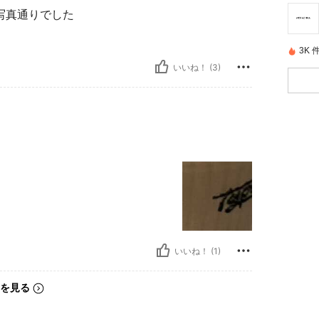
写真通りでした
3K
いいね！ (3)
いいね！ (1)
を見る