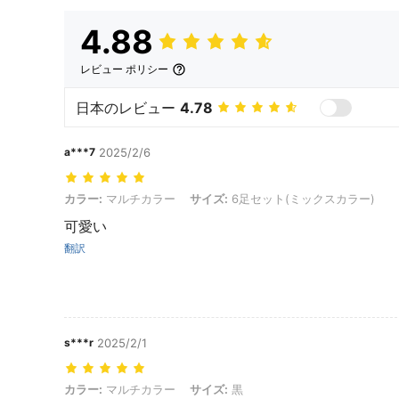
4.88
レビュー ポリシー
日本のレビュー
4.78
a***7
2025/2/6
カラー: マルチカラー, サイズ: 6足セット(ミックスカラー)
カラー:
マルチカラー
サイズ:
6足セット(ミックスカラー)
可愛い
翻訳
s***r
2025/2/1
カラー: マルチカラー, サイズ: 黒
カラー:
マルチカラー
サイズ:
黒