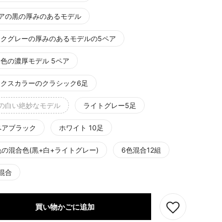
ペアの黒の厚みのあるモデル
ークグレーの厚みのあるモデルの5ペア
色の濃厚モデル 5ペア
ックスカラーのクラシック6足
組の白い絶妙なモデル
ライトグレー5足
ペアブラック
ホワイト 10足
色の混合色(黒+白+ライトグレー)
6色混合12組
混合
買い物かごに追加