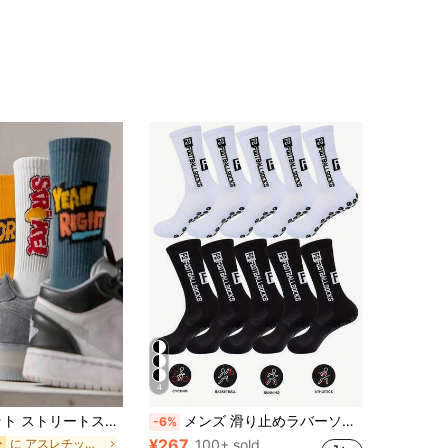
4
 ソックス、ヒップホップ レター プリント カップルソックス、メンズ バスケットボール ソックス、春夏 スポーツソックス
メンズ 滑り止めラバーソール フットボールソックス 5ペア/10ペア、スポーツソックス、2枚/4枚/6枚/8枚/10枚/20枚/30枚セット
-6%
¥267
に アスレチックソックス
100+ sold
ー