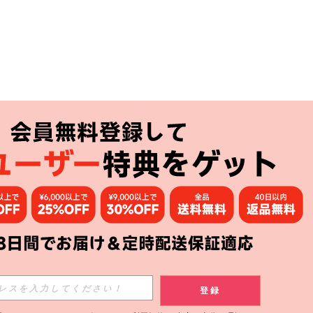
アプリ
購読
登録
登録する