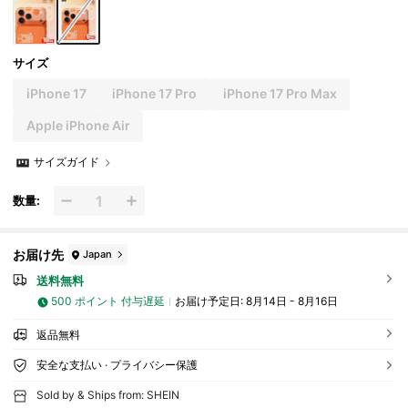
サイズ
iPhone 17
iPhone 17 Pro
iPhone 17 Pro Max
Apple iPhone Air
サイズガイド
数量:
お届け先
Japan
送料無料
500 ポイント 付与遅延
お届け予定日:
8月14日 - 8月16日
返品無料
安全な支払い · プライバシー保護
Sold by & Ships from: SHEIN