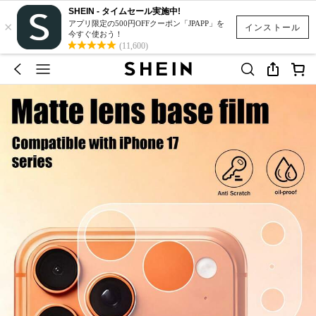
SHEIN - タイムセール実施中!
×
アプリ限定の500円OFFクーポン「JPAPP」を
インストール
今すぐ使おう！
(11,600)