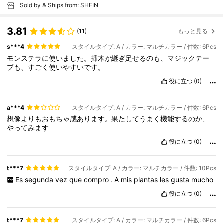
Sold by & Ships from: SHEIN
3.81
(11)
もっと見る
s***4
スタイルタイプ: A / カラー: マルチカラー / 件数: 6Pcs
モンステラに使いました。挿木が継ぎ足せるのも、マジックテー
プも、すごく使いやすいです。
役に立つ
(0)
a***4
スタイルタイプ: A / カラー: マルチカラー / 件数: 6Pcs
想像よりもおもちゃ感あります。果たしてうまく機能するのか、
やってみます
役に立つ
(0)
t***7
スタイルタイプ: A / カラー: マルチカラー / 件数: 10Pcs
Es
segunda
vez
que
compro
.
A
mis
plantas
les
gusta
mucho
役に立つ
(0)
t***7
スタイルタイプ: A / カラー: マルチカラー / 件数: 6Pcs