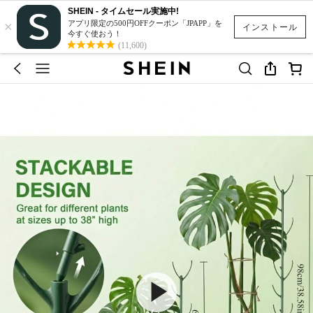
SHEIN - タイムセール実施中!
×
アプリ限定の500円OFFクーポン「JPAPP」を
インストール
今すぐ使おう！
(11,600)