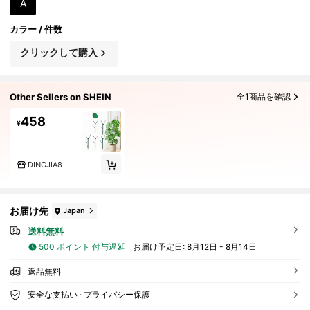
A
カラー / 件数
クリックして購入
Other Sellers on SHEIN
全1商品を確認
458
¥
DINGJIA8
お届け先
Japan
送料無料
500 ポイント 付与遅延
お届け予定日:
8月12日 - 8月14日
返品無料
安全な支払い · プライバシー保護