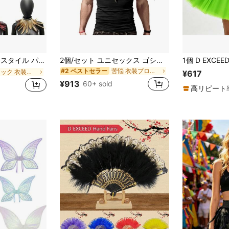
、パーティー、ボール、仮装用アクセサリー、マルチカラーオプション ハロウィン ハロウィンアクセサリー
2個/セット ユニセックス ゴシック フェイクフェザー ショルダーエポレットショール、コスチュームパーティー、カーニバル、ハロウィン、ボールパーティーに適しています
苦悩 衣装プロップ
#2 ベストセラー
ブラック 衣装プロップ
¥617
¥913
60+ sold
高リピート