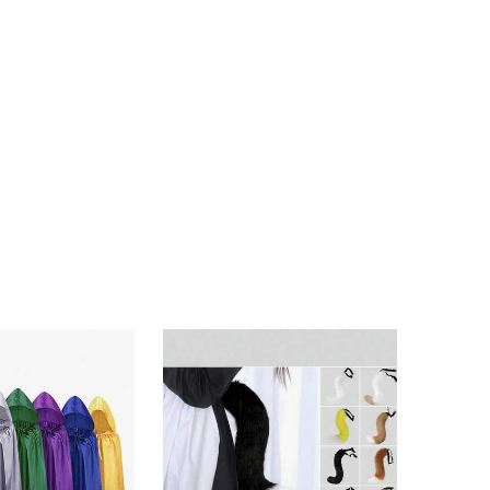
4.76
48
302
4.76
48
302
4.76
48
302
4.76
48
302
4.76
48
302