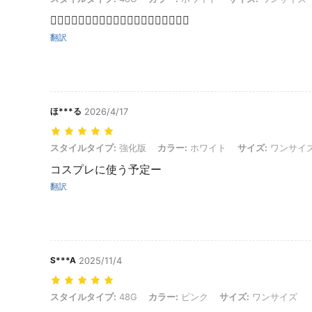
👍🏻👍🏻👍🏻👍🏻👍🏻👍🏻👍🏻👍🏻👍🏻👍🏻
翻訳
ほ***る
2026/4/17
スタイルタイプ: 強化版, カラー: ホワイト, サイズ: ワンサイズ
スタイルタイプ:
強化版
カラー:
ホワイト
サイズ:
ワンサイ
コスプレに使う予定ー
翻訳
S***A
2025/11/4
スタイルタイプ: 48G, カラー: ピンク, サイズ: ワンサイズ
スタイルタイプ:
48G
カラー:
ピンク
サイズ:
ワンサイズ