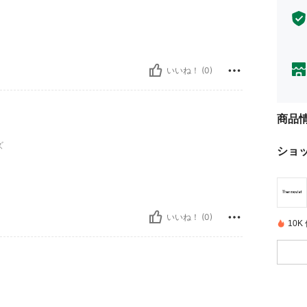
いいね！ (0)
商品
ズ
ショ
いいね！ (0)
10