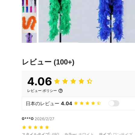
レビュー
(100+)
4.06
レビュー ポリシー
日本のレビュー
4.04
G***O
2026/2/27
スタイルタイプ: 48G, カラー: ホワイト, サイズ: ワンサイズ
スタイルタイプ:
48G
カラー:
ホワイト
サイズ:
ワンサイズ