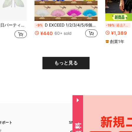
ム アクセサリー バタフライウィング、フェアリーウィング
D EXCEED 1/2/3/4/5/6個セット ゴールドファン 小型ハンドファン ブライダル 羽根付きファン レディースパーティーファン 羽根デザイン ファッパーファン ブライダルファン 折りたたみ パフォーマンスファン レディースファン ハロウィンアクセサリー
レ
-9%
-19%
過去7時間
¥1,389
¥440
60+ sold
創業1年
もっと見る
サポート
SNSフォローはこちら：
せ