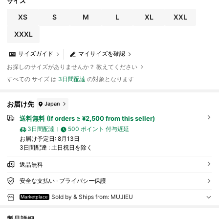
サイズ
XS
S
M
L
XL
XXL
XXXL
サイズガイド
マイサイズを確認
お探しのサイズがありませんか？ 教えてください
すべての サイズ は
3日間配達
の対象となります
お届け先
Japan
送料無料 (If orders ≥ ¥2,500 from this seller)
3日間配達
500 ポイント 付与遅延
お届け予定日:
8月13日
3日間配達 : 土日祝日を除く
返品無料
安全な支払い · プライバシー保護
Sold by & Ships from: MUJIEU
Marketplace
製品詳細