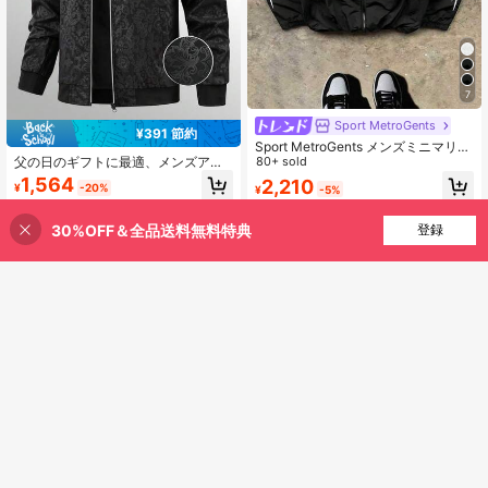
7
Sport MetroGents
¥391 節約
Sport MetroGents メンズミニマリス
トプリントジップアップロングスリ
80+ sold
父の日のギフトに最適、メンズアウ
ーブスポーツジャケット、ジム
トドアスポーツジャケット、フライ
1,564
2,210
¥
-20%
¥
-5%
トジャケット、スチールスタンピン
グフェニックス柄、ファッショナブ
ルで多用途なパイロットジャケット
30%OFF＆全品送料無料特典
買い物かごに追加
登録
8% 割引！
4
4