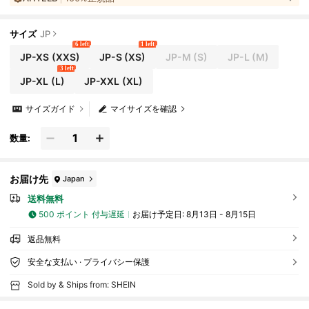
サイズ
JP
6 left
1 left
JP-XS
(XXS)
JP-S
(XS)
JP-M
(S)
JP-L
(M)
3 left
JP-XL
(L)
JP-XXL
(XL)
サイズガイド
マイサイズを確認
数量:
お届け先
Japan
送料無料
500 ポイント 付与遅延
お届け予定日:
8月13日 - 8月15日
返品無料
安全な支払い · プライバシー保護
Sold by & Ships from: SHEIN