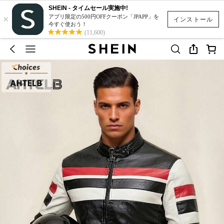
SHEIN - タイムセール実施中!
×
アプリ限定の500円OFFクーポン「JPAPP」を
インストール
今すぐ使おう！
(11,600)