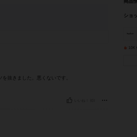
商品
ショ
10
ツを抜きました。悪くないです。
いいね！ (0)