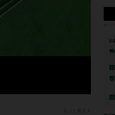
購入で
お
もっと見る