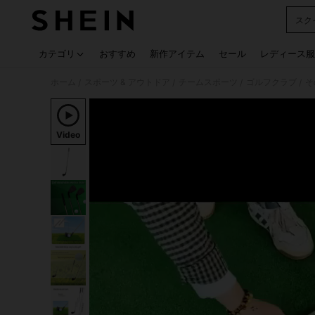
スク
Use up
カテゴリ
おすすめ
新作アイテム
セール
レディース服
ホーム
スポーツ & アウトドア
チームスポーツ
ゴルフクラブ
そ
/
/
/
/
Video