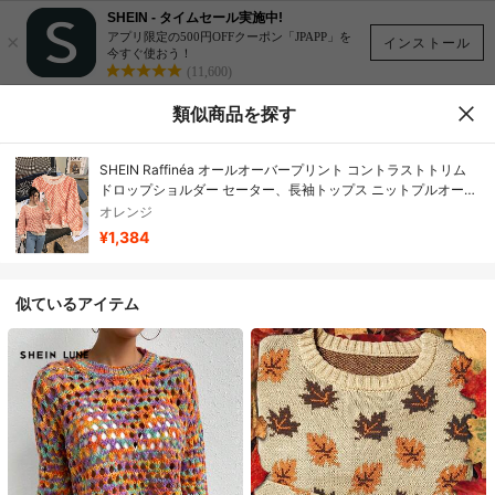
SHEIN - タイムセール実施中!
×
アプリ限定の500円OFFクーポン「JPAPP」を
インストール
今すぐ使おう！
(11,600)
類似商品を探す
SHEIN Raffinéa オールオーバープリント コントラストトリム
ドロップショルダー セーター、長袖トップス ニットプルオーバ
ー 秋冬セーター
オレンジ
¥1,384
似ているアイテム