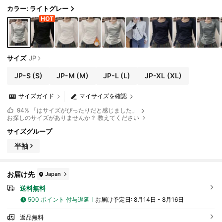
カラー: ライトグレー
サイズ
JP
JP-S
(S)
JP-M
(M)
JP-L
(L)
JP-XL
(XL)
サイズガイド
マイサイズを確認
94%
「はサイズがぴったりだと感じました」
お探しのサイズがありませんか？ 教えてください
サイズグループ
半袖
お届け先
Japan
送料無料
500 ポイント 付与遅延
お届け予定日:
8月14日 - 8月16日
返品無料