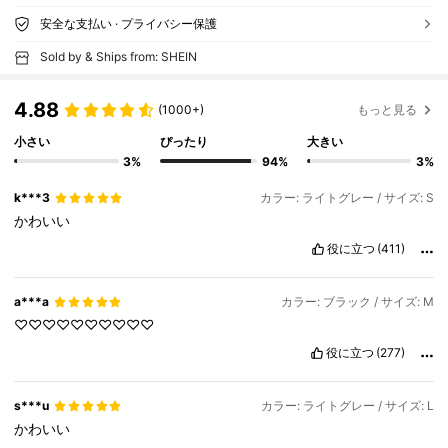
安全な支払い · プライバシー保護
Sold by & Ships from: SHEIN
4.88
(1000+)
もっと見る
小さい
ぴったり
大きい
3%
94%
3%
k***3
カラー: ライトグレー / サイズ: S
かわいい
役に立つ
(411)
a***a
カラー: ブラック / サイズ: M
♡♡♡♡♡♡♡♡♡♡
役に立つ
(277)
s***u
カラー: ライトグレー / サイズ: L
かわいい