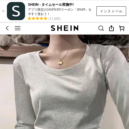
SHEIN - タイムセール実施中!
×
アプリ限定の500円OFFクーポン「JPAPP」を
インストール
今すぐ使おう！
(11,600)