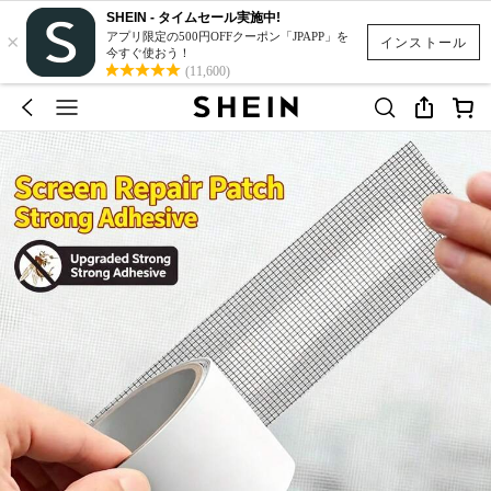
SHEIN - タイムセール実施中!
×
アプリ限定の500円OFFクーポン「JPAPP」を
インストール
今すぐ使おう！
(11,600)