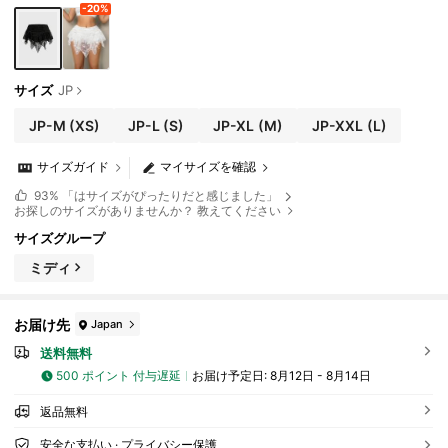
-20%
サイズ
JP
JP-M
(XS)
JP-L
(S)
JP-XL
(M)
JP-XXL
(L)
サイズガイド
マイサイズを確認
93%
「はサイズがぴったりだと感じました」
お探しのサイズがありませんか？ 教えてください
サイズグループ
ミディ
お届け先
Japan
送料無料
500 ポイント 付与遅延
お届け予定日:
8月12日 - 8月14日
返品無料
安全な支払い · プライバシー保護