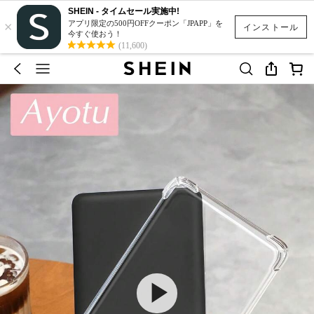
SHEIN - タイムセール実施中!
×
アプリ限定の500円OFFクーポン「JPAPP」を
インストール
今すぐ使おう！
(11,600)