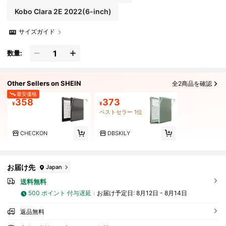
Kobo Clara 2E 2022(6-inch)
サイズガイド
数量:
Other Sellers on SHEIN
全2商品を確認
最安価格
358
373
¥
¥
ベストセラー 1位
CHECKON
DBSKILY
お届け先
Japan
送料無料
500 ポイント 付与遅延
お届け予定日:
8月12日 - 8月14日
返品無料