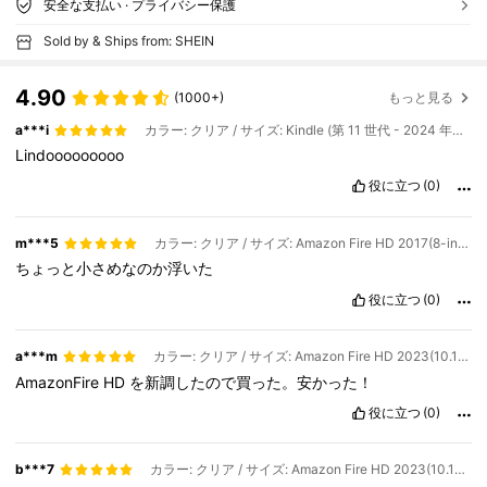
安全な支払い · プライバシー保護
Sold by & Ships from: SHEIN
4.90
(1000+)
もっと見る
a***i
カラー: クリア / サイズ: Kindle (第 11 世代 - 2024 年リリース) (6 インチ)
Lindooooooooo
役に立つ
(0)
m***5
カラー: クリア / サイズ: Amazon Fire HD 2017(8-inch)
ちょっと小さめなのか浮いた
役に立つ
(0)
a***m
カラー: クリア / サイズ: Amazon Fire HD 2023(10.1-inch)
AmazonFire
HD
を新調したので買った。安かった！
役に立つ
(0)
b***7
カラー: クリア / サイズ: Amazon Fire HD 2023(10.1-inch)