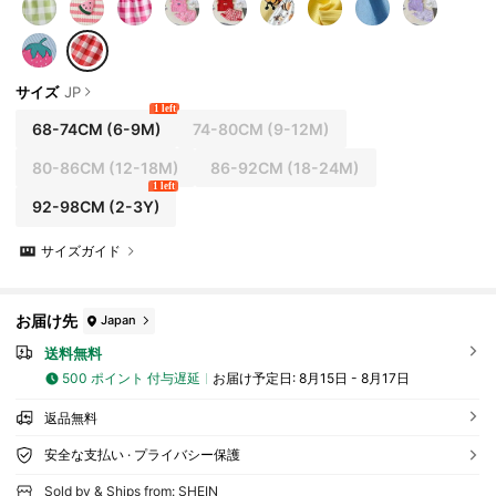
サイズ
JP
1 left
68-74CM
(6-9M)
74-80CM
(9-12M)
80-86CM
(12-18M)
86-92CM
(18-24M)
1 left
92-98CM
(2-3Y)
サイズガイド
お届け先
Japan
送料無料
500 ポイント 付与遅延
お届け予定日:
8月15日 - 8月17日
返品無料
安全な支払い · プライバシー保護
Sold by & Ships from: SHEIN