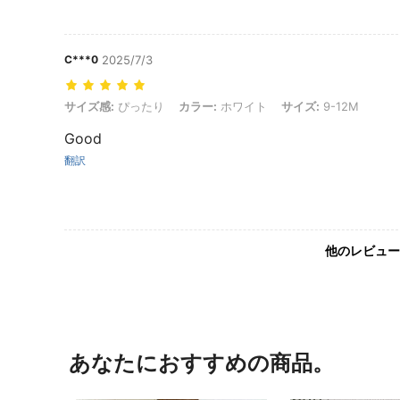
C***0
2025/7/3
サイズ感: ぴったり, カラー: ホワイト, サイズ: 9-12M
サイズ感:
ぴったり
カラー:
ホワイト
サイズ:
9-12M
Good
翻訳
他のレビュー
あなたにおすすめの商品。