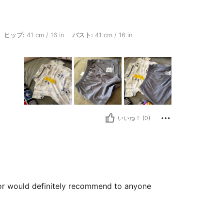
 cm / 16 in, バスト: 41 cm / 16 in, ウエスト: 44 cm / 17 in, カラー: ホワイト, サイズ:
ヒップ:
41 cm / 16 in
バスト:
41 cm / 16 in
いいね！ (0)
or would definitely recommend to anyone