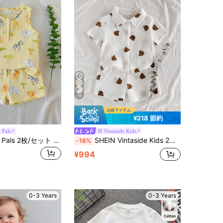
18
¥218 節約
 Pals
Vintaside Kids
SHEIN Playful Pals 2枚/セット かわいいカジュアルなクジラ柄半袖アウトフィット ベビーボーイ用
SHEIN Vintaside Kids 2セット ベビーボーイ用カートゥーンベア柄 半袖 シングルブレスト トップ ショーツ カジュアルアウトフィットセット
-18%
¥994
0-3 Years
0-3 Years