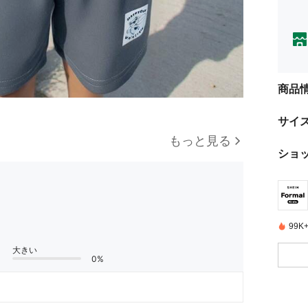
商品
サイ
もっと見る
ショ
99
大きい
0%