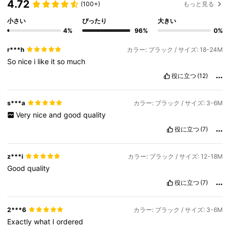
4.72
(100+)
もっと見る
小さい
ぴったり
大きい
4%
96%
0%
r***h
カラー: ブラック / サイズ: 18-24M
So
nice
i
like
it
so
much
役に立つ
(12)
s***a
カラー: ブラック / サイズ: 3-6M
Very
nice
and
good
quality
役に立つ
(7)
z***i
カラー: ブラック / サイズ: 12-18M
Good
quality
役に立つ
(7)
2***6
カラー: ブラック / サイズ: 3-6M
Exactly
what
I
ordered