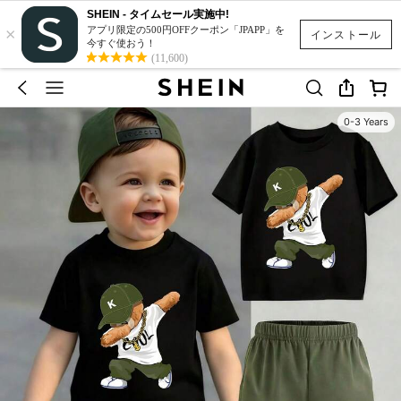
SHEIN - タイムセール実施中!
×
アプリ限定の500円OFFクーポン「JPAPP」を
インストール
今すぐ使おう！
(11,600)
0-3 Years