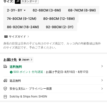
サイズ
:
JP
スタンダード
2-3Y
-
8Y
62-68CM
(3-6M)
68-74CM
(6-9M)
74-80CM
(9-12M)
80-86CM
(12-18M)
86-92CM
(18-24M)
92-98CM
(2-3Y)
サイズガイド
身長の目安は日本の子ども向けのサイズ表記で、カッコ内の年齢数値は海外
のサイズ表記です。予めご了承ください。
お届け先
Japan
送料無料
500 ポイント 付与遅延
お届け予定日:
8月15日 - 8月17日
返品無料
安全な支払い · プライバシー保護
Sold by & Ships from: SHEIN