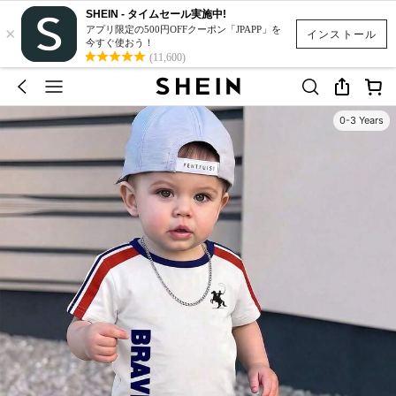
SHEIN - タイムセール実施中!
×
アプリ限定の500円OFFクーポン「JPAPP」を
インストール
今すぐ使おう！
(11,600)
0-3 Years