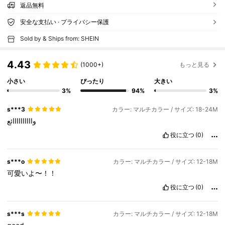
返品無料
安全な支払い · プライバシー保護
Sold by & Ships from: SHEIN
4.43
(1000+)
もっと見る
小さい
ぴったり
大きい
3%
94%
3%
s***3
カラー: マルチカラー / サイズ: 18-24M
واااااااااائع
役に立つ
(0)
s***o
カラー: マルチカラー / サイズ: 12-18M
可愛いよ〜！！
役に立つ
(0)
s***s
カラー: マルチカラー / サイズ: 12-18M