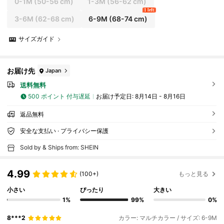
0-1M
(50-56 cm)
1-3M
(56-62 cm)
1 left
3-6M
(62-68 cm)
6-9M
(68-74 cm)
サイズガイド
お届け先
Japan
送料無料
500 ポイント 付与遅延
お届け予定日:
8月14日 - 8月16日
返品無料
安全な支払い · プライバシー保護
Sold by & Ships from: SHEIN
4.99
(100+)
もっと見る
小さい
ぴったり
大きい
1%
99%
0%
8***2
カラー: マルチカラー / サイズ: 6-9M