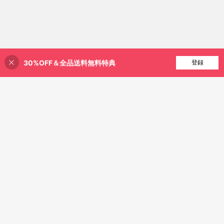
30%OFF＆全品送料無料特典
買い物かごに追加
登録
37% 割引！