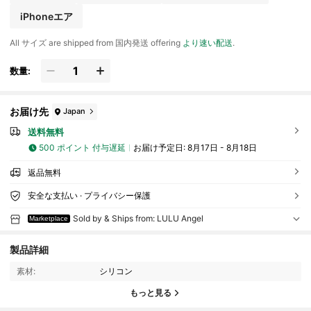
iPhoneエア
All サイズ are shipped from 国内発送 offering
より速い配送
.
数量:
お届け先
Japan
送料無料
500 ポイント 付与遅延
お届け予定日:
8月17日 - 8月18日
返品無料
安全な支払い · プライバシー保護
Sold by & Ships from: LULU Angel
Marketplace
188 フォロワー
4.71
製品詳細
素材:
シリコン
188 フォロワー
4.71
もっと見る