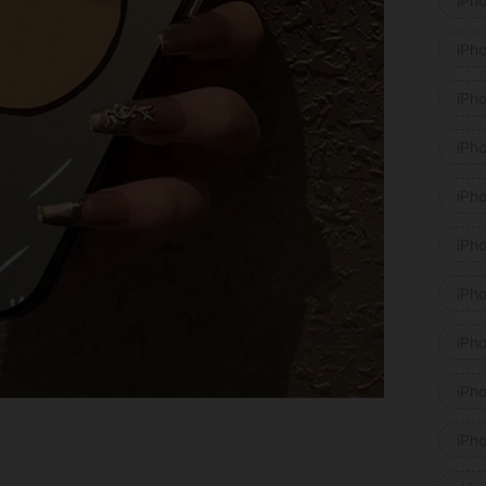
iPh
iPh
iPh
iPh
iPh
iPh
iPh
iPho
iPh
iPh