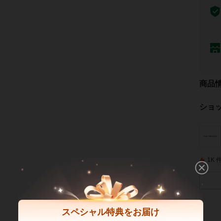
商品
ショ
1K
スペシャル特典をお届け