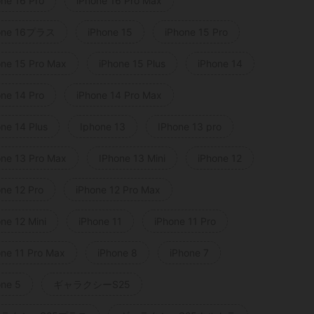
one 16 Pro
iPhone 16 Pro Max
one 16プラス
iPhone 15
iPhone 15 Pro
one 15 Pro Max
iPhone 15 Plus
iPhone 14
one 14 Pro
iPhone 14 Pro Max
one 14 Plus
Iphone 13
IPhone 13 pro
one 13 Pro Max
IPhone 13 Mini
iPhone 12
one 12 Pro
iPhone 12 Pro Max
ne 12 Mini
iPhone 11
iPhone 11 Pro
one 11 Pro Max
iPhone 8
iPhone 7
one 5
ギャラクシーS25