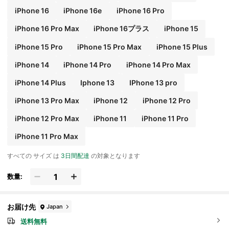
iPhone 16
iPhone 16e
iPhone 16 Pro
iPhone 16 Pro Max
iPhone 16プラス
iPhone 15
iPhone 15 Pro
iPhone 15 Pro Max
iPhone 15 Plus
iPhone 14
iPhone 14 Pro
iPhone 14 Pro Max
iPhone 14 Plus
Iphone 13
IPhone 13 pro
iPhone 13 Pro Max
iPhone 12
iPhone 12 Pro
iPhone 12 Pro Max
iPhone 11
iPhone 11 Pro
iPhone 11 Pro Max
すべての サイズ は
3日間配達
の対象となります
数量:
お届け先
Japan
送料無料