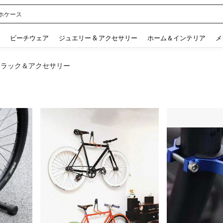
ル
 and down arrow keys to navigate search 検索履歴 and 人気ワード. Press Enter to 
ビーチウェア
ジュエリー & アクセサリー
ホーム＆インテリア
メ
納ラック＆アクセサリー