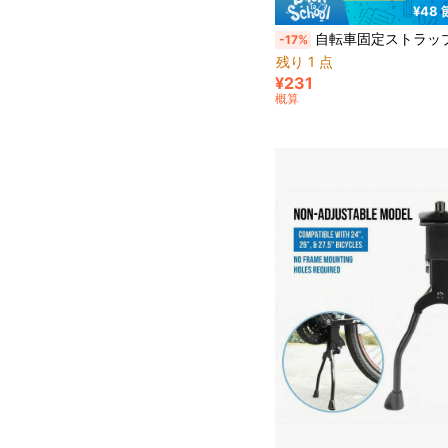
¥48
自転車固定ストラップ、ナイロン素材フック&ループデザイン、多機能バインディングストラップ、調整可能な安定ストラップ、自転車ホイールバインディングストラップ、アウトドアサイクリングバインディングストラップ、長尺、すべての自転車ラック、ルーフラック/アウトドア/ガレー
-17%
残り 1 点
¥231
概算