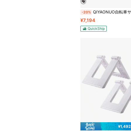
QIYAONUO自転車サイドバッグ PUサドルバッグ 小物入れ 工具入れ 防水 バイク サイドバッグ サドルバッグ 汎用 
-20%
¥7,194
QuickShip
¥1,49