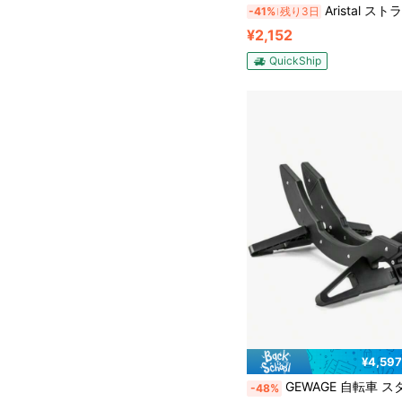
Aristal ストライダー スタンド 子供用 自転車 キッズバイク 
-41%
残り3日
¥2,152
QuickShip
¥4,59
GEWAGE 自転車 スタンド 倒れない 室内・屋外用 錆ない サイクルグローブ 
-48%