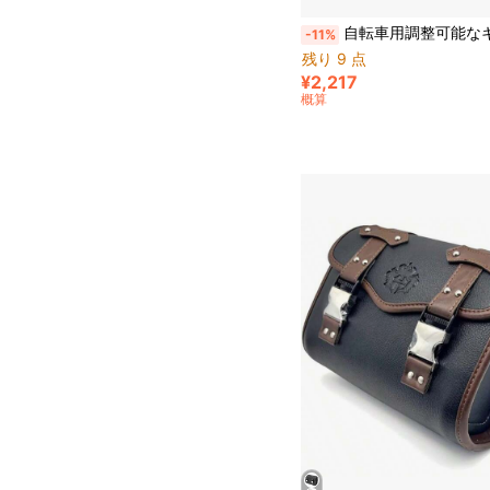
自転車用調整可能なキックスタンド、安定した駐車と修理をサポ
-11%
残り 9 点
¥2,217
概算