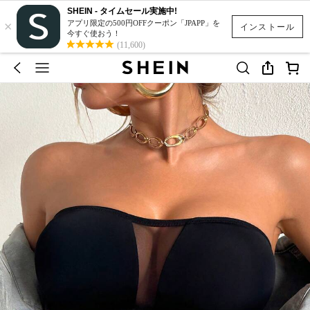
SHEIN - タイムセール実施中!
×
アプリ限定の500円OFFクーポン「JPAPP」を
インストール
今すぐ使おう！
(11,600)