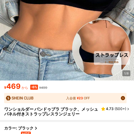
1/8
469
-6%
¥
¥499
から
入会後
¥23
OFF
ワンショルダー バンドゥブラ ブラック、メッシュ
4.73
(
500+
)
パネル付きストラップレスランジェリー
カラー: ブラック