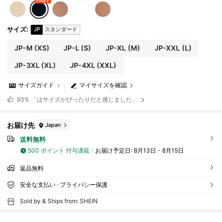
サイズ
:
JP
スタンダード
JP-M
(XS)
JP-L
(S)
JP-XL
(M)
JP-XXL
(L)
JP-3XL
(XL)
JP-4XL
(XXL)
サイズガイド
マイサイズを確認
93%
「はサイズがぴったりだと感じました」
お届け先
Japan
送料無料
500 ポイント 付与遅延
お届け予定日:
8月13日 - 8月15日
返品無料
安全な支払い · プライバシー保護
Sold by & Ships from: SHEIN