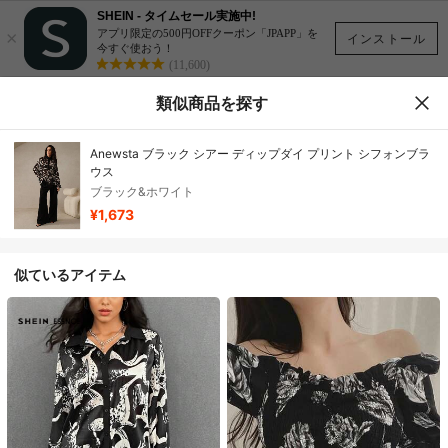
SHEIN - タイムセール実施中!
×
アプリ限定の500円OFFクーポン「JPAPP」を
インストール
今すぐ使おう！
(11,600)
類似商品を探す
Anewsta ブラック シアー ディップダイ プリント シフォンブラ
ウス
ブラック&ホワイト
¥1,673
似ているアイテム