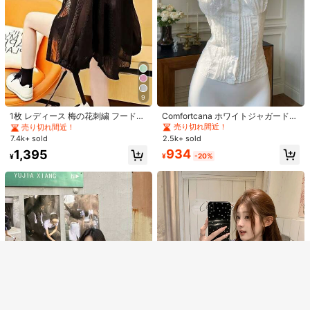
9
#4 ベストセラー
に シアー デイリーシャツ
売り切れ間近！
Comfortcana ホワイトジャガードウ
1枚 レディース 梅の花刺繍 フード付
ーブンシャツ、夏に最適なファッシ
き 長袖シャツ、夏用薄手ルーズアウ
#4 ベストセラー
#4 ベストセラー
に シアー デイリーシャツ
に シアー デイリーシャツ
売り切れ間近！
ョンデザイン
ターウェア、アウトドア日よけ衣類
2.5k+ sold
7.4k+ sold
売り切れ間近！
売り切れ間近！
ブラック
#4 ベストセラー
に シアー デイリーシャツ
934
1,395
¥
-20%
¥
売り切れ間近！
類似した在庫アイテムはこちら
全てを見る
申し訳ございませんが、この商品は完売しました。
30%OFF＆全品送料無料特典
完売
登録